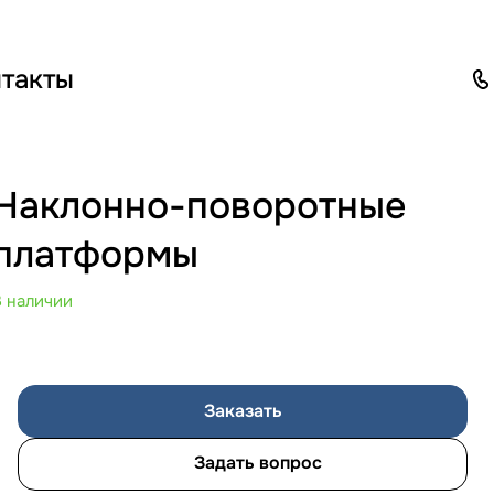
такты
Наклонно-поворотные
платформы
В наличии
Заказать
Задать вопрос