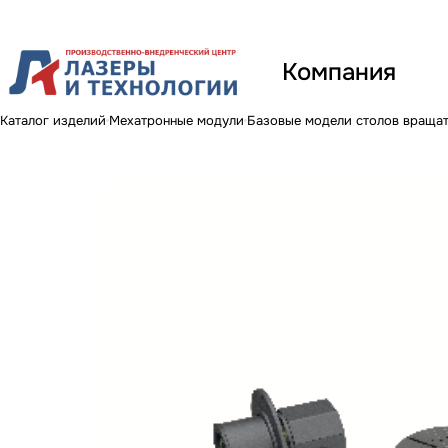
Компания
Каталог изделий
Мехатронные модули
Базовые модели столов враща